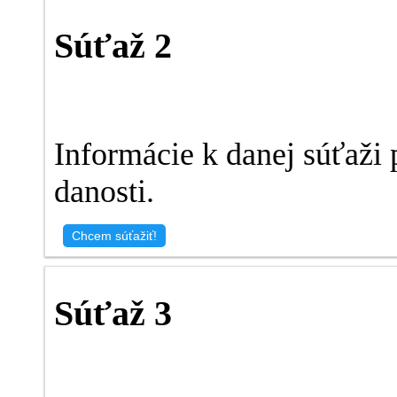
Súťaž 2
Informácie k danej súťaži 
danosti.
Chcem súťažiť!
Súťaž 3